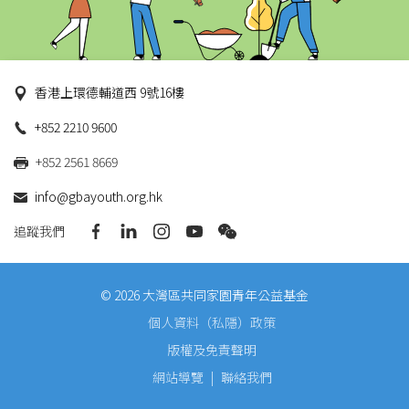
香港上環德輔道西 9號16樓
+852 2210 9600
+852 2561 8669
info@gbayouth.org.hk
追蹤我們
© 2026 大灣區共同家園青年公益基金
個人資料（私隱）政策
版權及免責聲明
網站導覽
|
聯絡我們