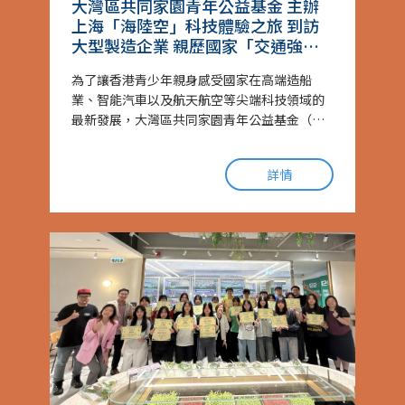
大灣區共同家園青年公益基金 主辦
上海「海陸空」科技體驗之旅 到訪
大型製造企業 親歷國家「交通強
國」震撼成就
為了讓香港青少年親身感受國家在高端造船
業、智能汽車以及航天航空等尖端科技領域的
最新發展，大灣區共同家園青年公益基金（下
稱「大灣區青年公益基金」）於6月23日至27
日，全額資助舉辦上海「海陸空」科技體驗之
詳情
旅，逾150師生受惠......