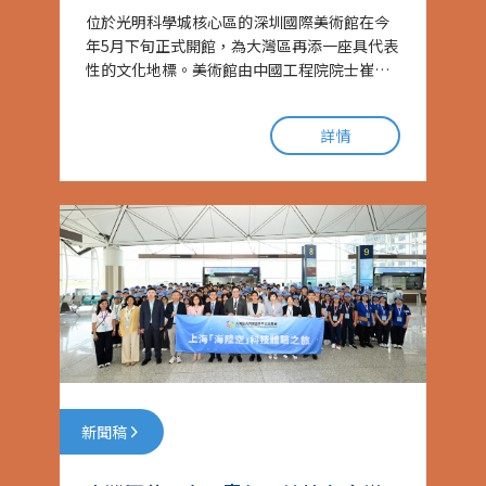
位於光明科學城核心區的深圳國際美術館在今
年5月下旬正式開館，為大灣區再添一座具代表
性的文化地標。美術館由中國工程院院士崔愷
領銜設計，以「同舟共濟」為建築理念，流線
型外觀充滿現代感與未來感......
詳情
新聞稿