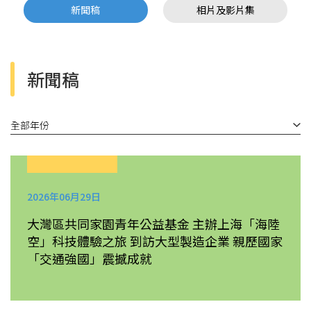
新聞稿
相片及影片集
新聞稿
全部年份
2026年06月29日
大灣區共同家園青年公益基金 主辦上海「海陸
空」科技體驗之旅 到訪大型製造企業 親歷國家
「交通強國」震撼成就