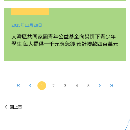
2025年11月28日
大灣區共同家園青年公益基金向災情下青少年
學生 每人提供一千元應急錢 預計撥款四百萬元
1
2
3
4
5
回上頁