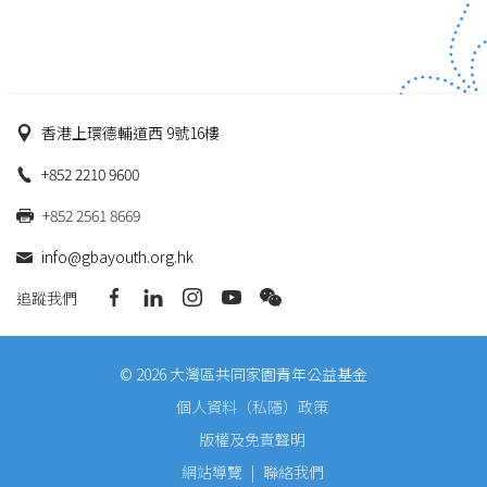
香港上環德輔道西 9號16樓
+852 2210 9600
+852 2561 8669
info@gbayouth.org.hk
追蹤我們
© 2026 大灣區共同家園青年公益基金
個人資料（私隱）政策
版權及免責聲明
網站導覽
|
聯絡我們