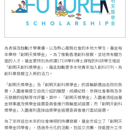
為表揚及鼓勵才學兼優，以及熱心服務社會的本地大學生，基金每
年舉辦「創明天獎學金」。為了推動香港創科發展，並培育有關方
面的人才，基金更特別為修讀STEM學科博士課程的科研學生增設
「創明天創科獎學金」，藉此鼓勵更多本地青年加入創科行列，為
創科業發展注入新的活力。
「創明天獎學金」及「創明天創科獎學金」的首輪篩選由各院校負
責。入圍者需提交自我介紹的簡歷、成績紀錄、參與社會事務及多
元發展的經驗等作評審。其中，「創明天獎學金」入圍者須經由基
金辦事處及獎學金遴選委員會進行兩輪面試遴選；而「創明天創科
獎學金」入圍者則直接由奬學金遴選委員會進行面試遴選。
為了支持這些未來的社會棟樑的持續發展，基金亦設立了「創明天
獎學金同學會」，透過多元化的活動，包括交流團、技能提升工作