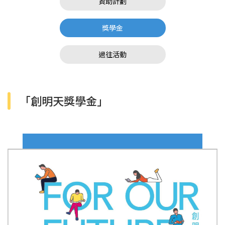
資助計劃
獎學金
過往活動
「創明天獎學金」