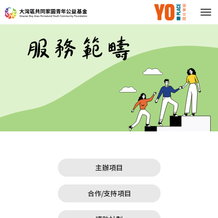
服
務
範
疇
主辦項目
合作/支持項目