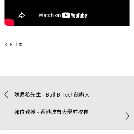
回上頁
陳易希先生 - Bull.B Tech創辦人
郭位教授 - 香港城市大學前校長