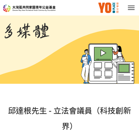
多
媒
體
邱達根先生 - 立法會議員（科技創新
界）