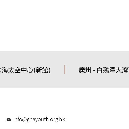
 珠海太空中心(新館)
廣州 - 白鵝潭大
info@gbayouth.org.hk