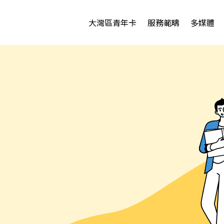
大灣區青年卡
服務範疇
多媒體