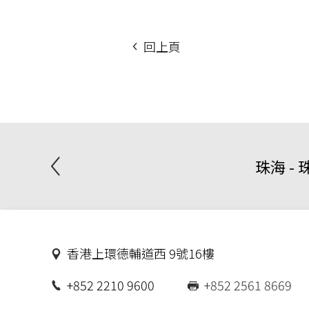
回上頁
珠海 -
香港上環德輔道西 9號16樓
+852 2210 9600
+852 2561 8669