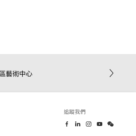
灣區藝術中心
追蹤我們