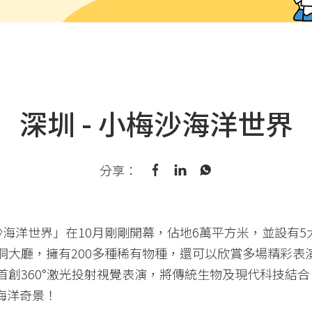
深圳 - 小梅沙海洋世界
分享：
沙海洋世界」在10月剛剛開幕，佔地6萬平方米，並設有
洞大廳，擁有200多種稀有物種，還可以欣賞多場精彩表
首創360°激光投射視覺表演，將傳統生物及現代科技結
海洋奇景！