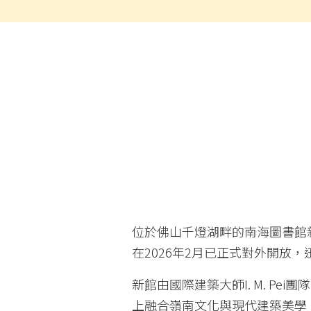
位於佛山千燈湖畔的南海圖書館
在2026年2月已正式對外開放
新館由國際建築大師I. M. P
上融合嶺南文化與現代建築美學