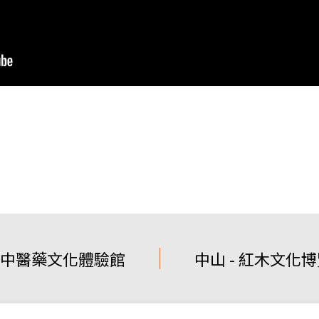
- 中醫藥文化體驗館
中山 - 紅木文化