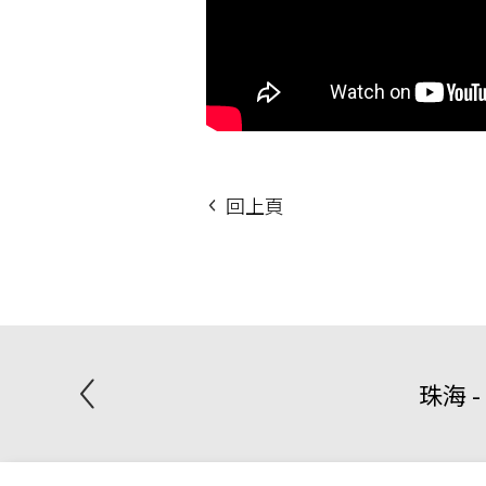
回上頁
珠海 