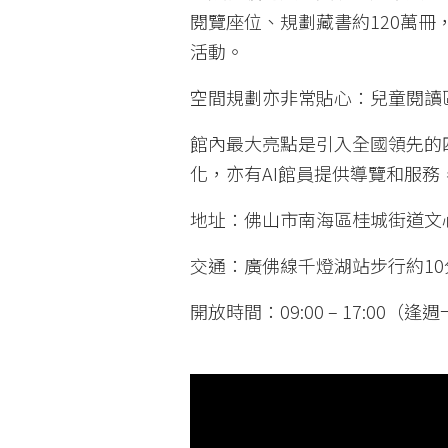
閱覽座位、規劃藏書約120萬
活動。
空間規劃亦非常貼心：兒童閱讀
館內最大亮點是引入全國領先的
化，亦有AI館員提供導覽和服務
地址：佛山市南海區桂城街道文
交通：廣佛線千燈湖站步行約10
開放時間：09:00 – 17:00