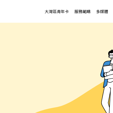
大灣區青年卡
服務範疇
多媒體