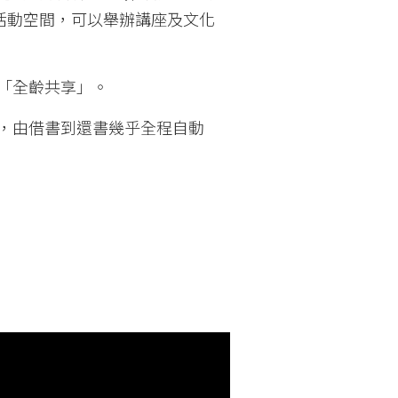
活動空間，可以舉辦講座及文化
「全齡共享」。
，由借書到還書幾乎全程自動